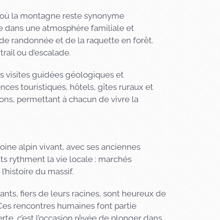
e, où la montagne reste synonyme
née dans une atmosphère familiale et
 de randonnée et de la raquette en forêt.
rail ou d’escalade.
es visites guidées géologiques et
ces touristiques, hôtels, gîtes ruraux et
ions, permettant à chacun de vivre la
moine alpin vivant, avec ses anciennes
s rythment la vie locale : marchés
’histoire du massif.
tants, fiers de leurs racines, sont heureux de
e. Ces rencontres humaines font partie
rte, c’est l’occasion rêvée de plonger dans