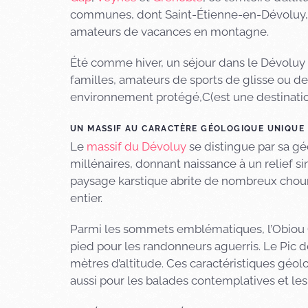
communes, dont Saint-Étienne-en-Dévoluy,
amateurs de vacances en montagne.
Été comme hiver, un séjour dans le Dévoluy o
familles, amateurs de sports de glisse ou d
environnement protégé,C(est une destination
UN MASSIF AU CARACTÈRE GÉOLOGIQUE UNIQUE
Le
massif du Dévoluy
se distingue par sa gé
millénaires, donnant naissance à un relief s
paysage karstique abrite de nombreux chouru
entier.
Parmi les sommets emblématiques, l’Obiou (2
pied pour les randonneurs aguerris. Le Pic d
mètres d’altitude. Ces caractéristiques géolo
aussi pour les balades contemplatives et les