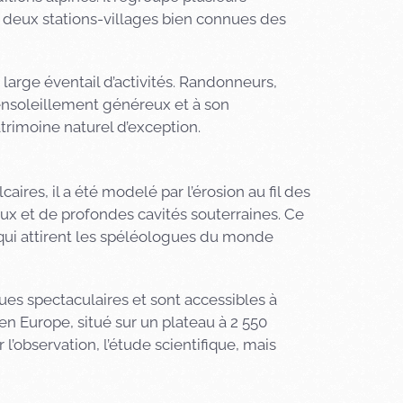
 deux stations-villages bien connues des
large éventail d’activités. Randonneurs,
 ensoleillement généreux et à son
trimoine naturel d’exception.
res, il a été modelé par l’érosion au fil des
aux et de profondes cavités souterraines. Ce
qui attirent les spéléologues du monde
ues spectaculaires et sont accessibles à
en Europe, situé sur un plateau à 2 550
l’observation, l’étude scientifique, mais