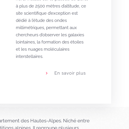
à plus de 2500 mètres d’altitude, ce
site scientifique d’exception est
dédié à l’étude des ondes
millimétriques, permettant aux
chercheurs d’observer les galaxies
lointaines, la formation des étoiles
et les nuages moléculaires
interstellaires.
En savoir plus
partement des Hautes-Alpes. Niché entre
itions alpines. Il regroupe plusieurs