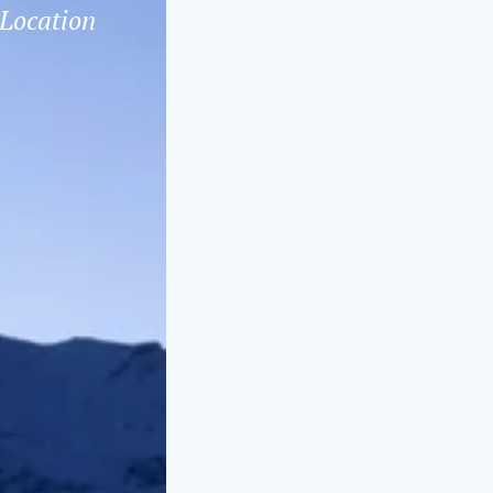
 Location