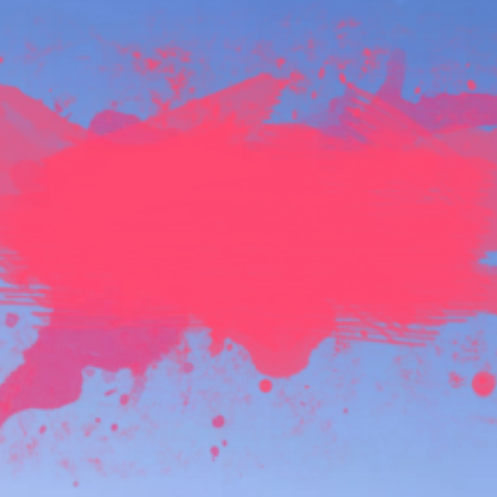
OPEN DE
SNOW
VOLLEY
2024
édition 2024