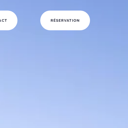
ACT
RÉSERVATION