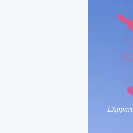
L’Appart